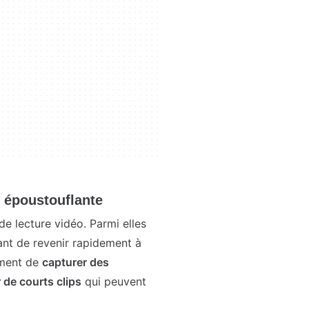
n époustouflante
de lecture vidéo. Parmi elles
nt de revenir rapidement à
ement de
capturer des
r de courts clips
qui peuvent