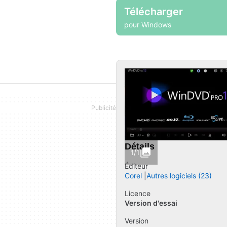
Télécharger
pour Windows
Détails
1/1
Éditeur
Corel
Autres logiciels (23)
Licence
Version d'essai
Version