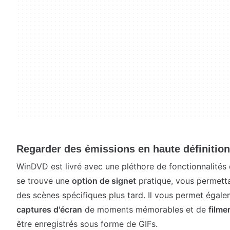
Regarder des émissions en haute définitio
WinDVD est livré avec une pléthore de fonctionnalités 
se trouve une
option de signet
pratique, vous permetta
des scènes spécifiques plus tard. Il vous permet égal
captures d'écran
de moments mémorables et de
filme
être enregistrés sous forme de GIFs.