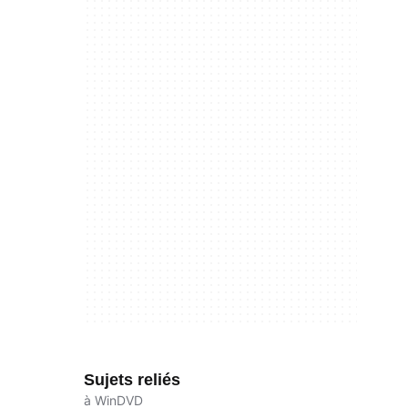
Sujets reliés
à WinDVD