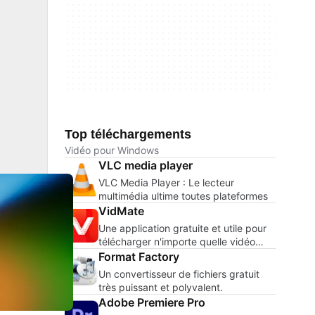
Top téléchargements
Vidéo pour Windows
VLC media player
VLC Media Player : Le lecteur
multimédia ultime toutes plateformes
VidMate
Une application gratuite et utile pour
télécharger n'importe quelle vidéo
d'Internet.
Format Factory
Un convertisseur de fichiers gratuit
très puissant et polyvalent.
Adobe Premiere Pro