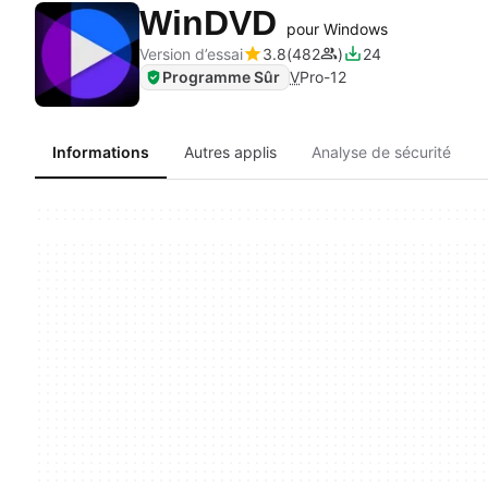
WinDVD
pour Windows
Version d’essai
3.8
482
24
Programme Sûr
V
Pro-12
Informations
Autres applis
Analyse de sécurité