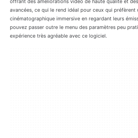
offrant des améliorations vidéo de haute qualité et des
avancées, ce qui le rend idéal pour ceux qui préfèrent
cinématographique immersive en regardant leurs émiss
pouvez passer outre le menu des paramètres peu prati
expérience très agréable avec ce logiciel.