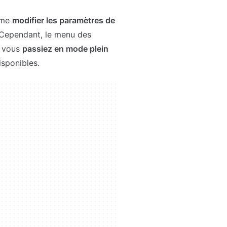
ême
modifier les paramètres de
. Cependant, le menu des
e vous
passiez en mode plein
isponibles.